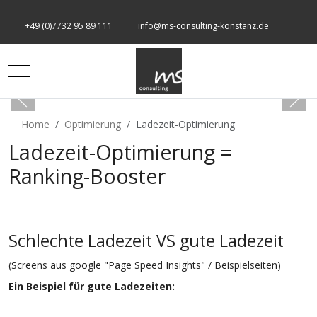
+49 (0)7732 95 89 111
info@ms-consulting-konstanz.de
Mobile Menu Toggle
Home
Optimierung
Ladezeit-Optimierung
Ladezeit-Optimierung =
Ranking-Booster
Schlechte Ladezeit VS gute Ladezeit
(Screens aus google "Page Speed Insights" / Beispielseiten)
Ein Beispiel für gute Ladezeiten: