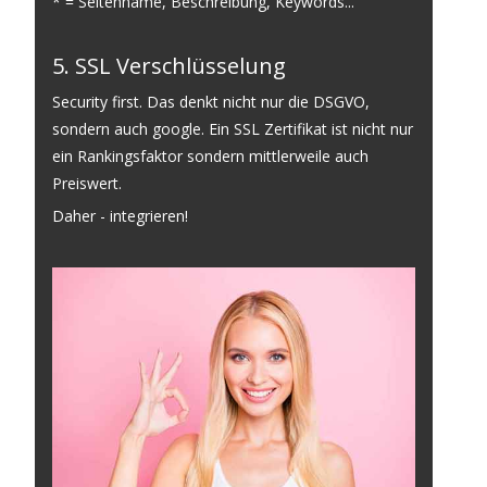
* = Seitenname, Beschreibung, Keywords...
5. SSL Verschlüsselung
Security first. Das denkt nicht nur die DSGVO,
sondern auch google. Ein SSL Zertifikat ist nicht nur
ein Rankingsfaktor sondern mittlerweile auch
Preiswert.
Daher - integrieren!