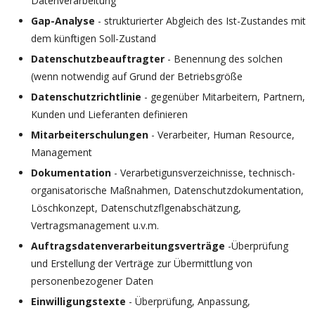
Datenverarbeitung
Gap-Analyse
- strukturierter Abgleich des Ist-Zustandes mit
dem künftigen Soll-Zustand
Datenschutzbeauftragter
- Benennung des solchen
(wenn notwendig auf Grund der Betriebsgröße
Datenschutzrichtlinie
- gegenüber Mitarbeitern, Partnern,
Kunden und Lieferanten definieren
Mitarbeiterschulungen
- Verarbeiter, Human Resource,
Management
Dokumentation
- Verarbetigunsverzeichnisse, technisch-
organisatorische Maßnahmen, Datenschutzdokumentation,
Löschkonzept, Datenschutzflgenabschätzung,
Vertragsmanagement u.v.m.
Auftragsdatenverarbeitungsverträge
-Überprüfung
und Erstellung der Verträge zur Übermittlung von
personenbezogener Daten
Einwilligungstexte
- Überprüfung, Anpassung,