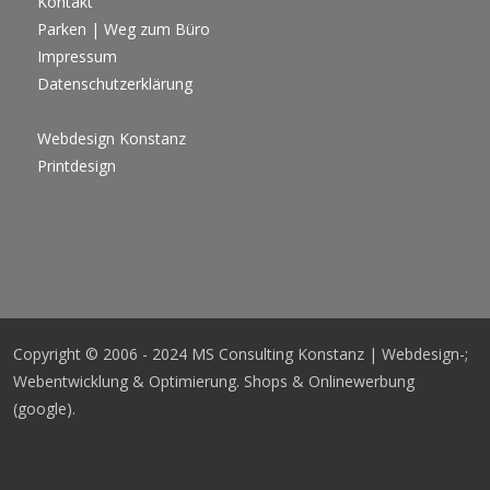
Kontakt
Parken | Weg zum Büro
Impressum
Datenschutzerklärung
Webdesign Konstanz
Printdesign
Copyright © 2006 - 2024 MS Consulting Konstanz | Webdesign-;
Webentwicklung & Optimierung. Shops & Onlinewerbung
(google).