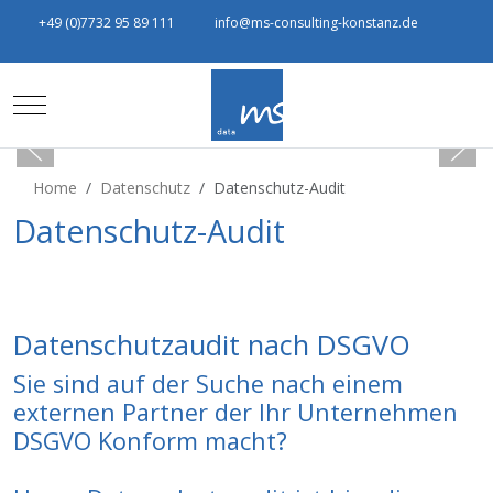
+49 (0)7732 95 89 111
info@ms-consulting-konstanz.de
Mobile Menu Toggle
Home
Datenschutz
Datenschutz-Audit
Datenschutz-Audit
Datenschutzaudit nach DSGVO
Sie sind auf der Suche nach einem
externen Partner der Ihr Unternehmen
DSGVO Konform macht?