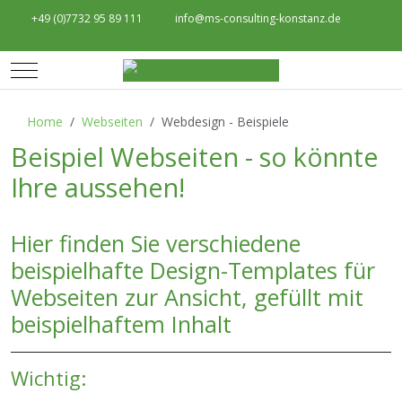
+49 (0)7732 95 89 111
info@ms-consulting-konstanz.de
Mobile Menu Toggle
Home
Webseiten
Webdesign - Beispiele
Beispiel Webseiten - so könnte
Ihre aussehen!
Hier finden Sie verschiedene
beispielhafte Design-Templates für
Webseiten zur Ansicht, gefüllt mit
beispielhaftem Inhalt
Wichtig: