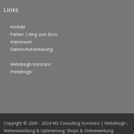
Links
Kontakt
Parken | Weg zum Büro
Impressum
Datenschutzerklärung
Webdesign Konstanz
Printdesign
Copyright © 2006 - 2024 MS Consulting Konstanz | Webdesign-;
Webentwicklung & Optimierung. Shops & Onlinewerbung