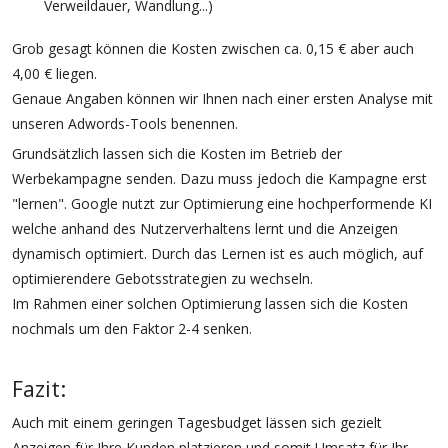
Verweildauer, Wandlung...)
Grob gesagt können die Kosten zwischen ca. 0,15 € aber auch
4,00 € liegen.
Genaue Angaben können wir Ihnen nach einer ersten Analyse mit
unseren Adwords-Tools benennen.
Grundsätzlich lassen sich die Kosten im Betrieb der
Werbekampagne senden. Dazu muss jedoch die Kampagne erst
"lernen". Google nutzt zur Optimierung eine hochperformende KI
welche anhand des Nutzerverhaltens lernt und die Anzeigen
dynamisch optimiert. Durch das Lernen ist es auch möglich, auf
optimierendere Gebotsstrategien zu wechseln.
Im Rahmen einer solchen Optimierung lassen sich die Kosten
nochmals um den Faktor 2-4 senken.
Fazit:
Auch mit einem geringen Tagesbudget lässen sich gezielt
Anzeigen für Ihre Kunden platzieren und somit Umsatz für Ihr