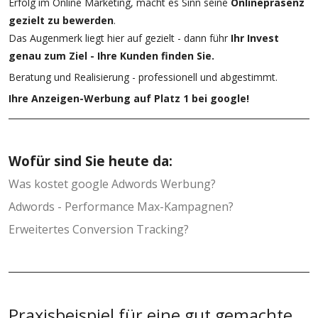
Erfolg im Online Marketing, macht es Sinn seine
Onlinepräsenz
gezielt zu bewerden
.
Das Augenmerk liegt hier auf gezielt - dann führ
Ihr Invest
genau zum Ziel - Ihre Kunden finden Sie.
Beratung und Realisierung - professionell und abgestimmt.
Ihre Anzeigen-Werbung auf Platz 1 bei google!
Wofür sind Sie heute da:
Was kostet google Adwords Werbung?
Adwords - Performance Max-Kampagnen?
Erweitertes Conversion Tracking?
Praxisbeispiel für eine gut gemachte