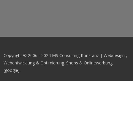
Copyright © 2006 - 2024 MS Consulting Konstanz | Webdesign-;
Webentwicklung & Optimierung. Shops & Onlinewerbung
(google).