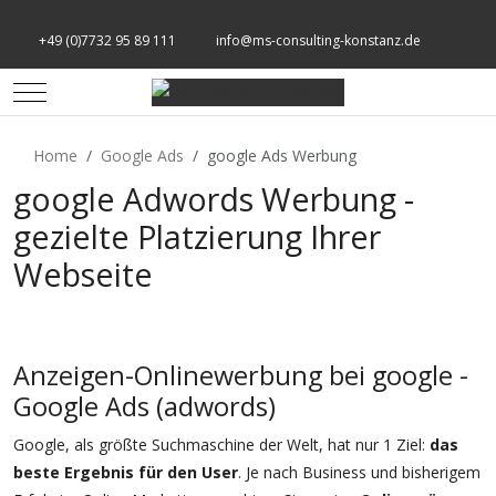
+49 (0)7732 95 89 111
info@ms-consulting-konstanz.de
Mobile Menu Toggle
Home
Google Ads
google Ads Werbung
google Adwords Werbung -
gezielte Platzierung Ihrer
Webseite
Anzeigen-Onlinewerbung bei google -
Google Ads (adwords)
Google, als größte Suchmaschine der Welt, hat nur 1 Ziel:
das
beste Ergebnis für den User
. Je nach Business und bisherigem