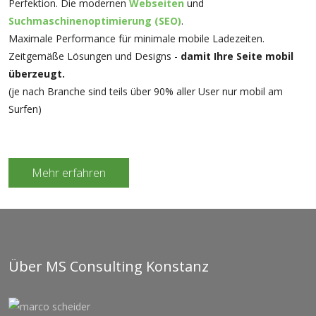
Perfektion. Die modernen
Webseiten
und
Suchmaschinenoptimierung (SEO)
.
Maximale Performance für minimale mobile Ladezeiten.
Zeitgemäße Lösungen und Designs -
damit Ihre Seite mobil
überzeugt.
(je nach Branche sind teils über 90% aller User nur mobil am
Surfen)
Mehr erfahren
Über MS Consulting Konstanz